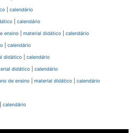
ico
|
calendário
dático
|
calendário
e ensino
|
material didático
|
calendário
co
|
calendário
l didático
|
calendário
erial didático
|
calendário
ano de ensino
|
material didático
|
calendário
|
calendário